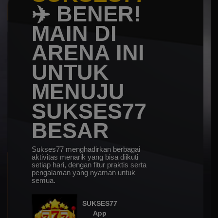
✈️ BENER!
MAIN DI
ARENA INI
UNTUK
MENUJU
SUKSES77
BESAR
Sukses77 menghadirkan berbagai
aktivitas menarik yang bisa diikuti
setiap hari, dengan fitur praktis serta
pengalaman yang nyaman untuk
semua.
SUKSES77
App