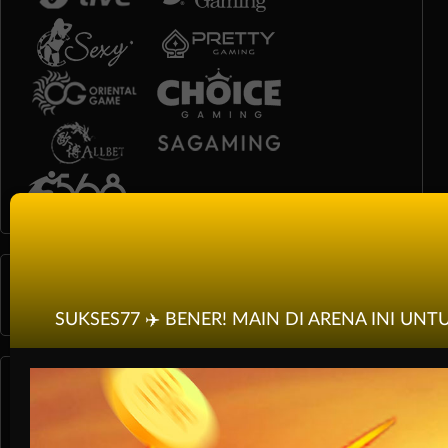
Race
Togel
SUKSES77 ✈️ BENER! MAIN DI ARENA INI UN
Olahraga