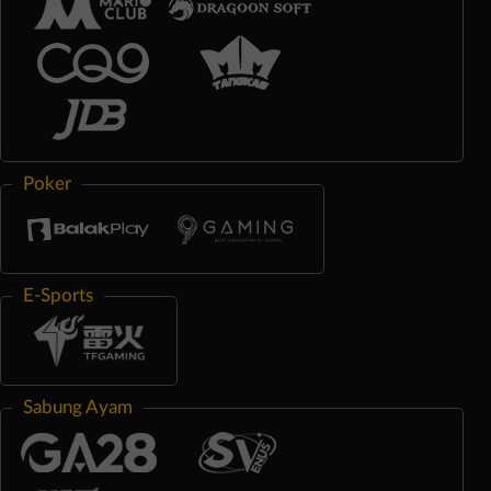
Poker
E-Sports
Sabung Ayam