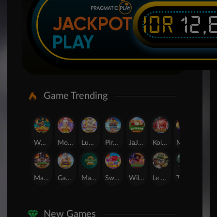
IDR
12,
JACKPOT
PLAY
Game Trending
Wukong - Black Scatter
Mochi Mania 1000
Lucky Twins Wilds
Pirate Quest 1000
JaJanan Pasar
Koi Gate
Mahjong Magic
SUGAR BANG BANG PLUS
Mahjong Wins 3 – Black Scatter
Gates of Olympus 1000
Mahjong Ways 2
Sweet Bonanza
Wild Bandito
Le Bandit
The Crypt
24D Spin
New Games