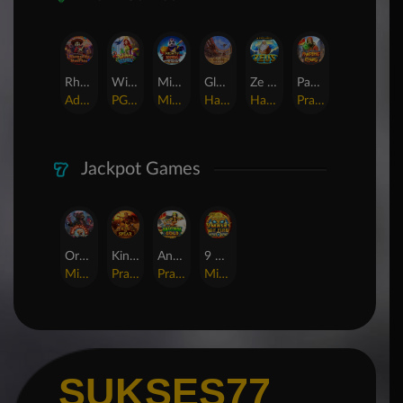
Rhapsody of Muertos
Wings of Iguazu
Mighty Panda
Glory Of Rome
Ze Zeus
Pandemic Rising
AdvantPlay
PG Soft
MicroGaming
Habanero
Hacksaw
Pragmatic Play
Jackpot Games
Orphan Organ
King Of Spears
Anaconda Gold
9 Masks of Fire™ HyperSpins™
MicroGaming
Pragmatic Play
Pragmatic Play
MicroGaming
SUKSES77