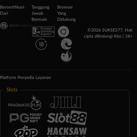
Bersertifikasi
Tanggung
Browser
Dari
Jawab
Yang
Bermain
Didukung
©2026 SUKSES77. Hak
cipta dilindungi Kito | 18+
Platform Penyedia Layanan
Slots